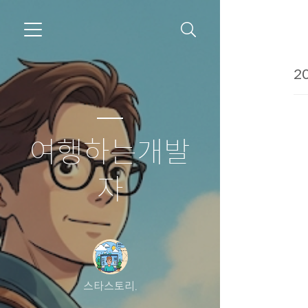
20
여행하는개발
자
스타스토리.