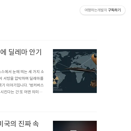
여행하는개발자
구독하기
방에 딜레마 안기
스에서 눈에 띄는 세 가지 소
면서 서방을 압박하며 딜레마를
폭격기 이야기입니다. '벙커버스
륙시킨다는 건 또 어떤 의미일
이 사고는 우리가 얼마나 작은
까요?이란의 핵 문제, 서방을
 미국의 진짜 속