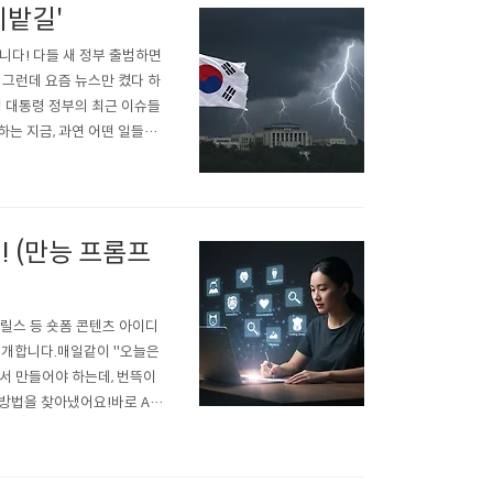
시밭길'
니다! 다들 새 정부 출범하면
 그런데 요즘 뉴스만 켰다 하
명 대통령 정부의 최근 이슈들
하는 지금, 과연 어떤 일들이
추경안' 줄다리기가장 먼저 우
저에서 여야 지도부를 만난다
 (만능 프롬프
 릴스 등 숏폼 콘텐츠 아이디
소개합니다.매일같이 "오늘은
해서 만들어야 하는데, 번뜩이
 방법을 찾아냈어요!바로 AI에
사용하면 마치 세계적인 작가와
어낼 수 있습니다. 오늘은 제